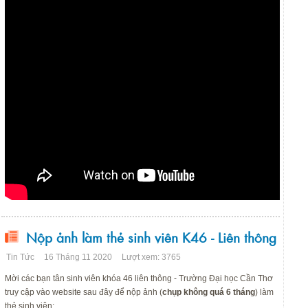
Nộp ảnh làm thẻ sinh viên K46 - Liên thông
Tin Tức
16 Tháng 11 2020
Lượt xem: 3765
Mời các bạn tân sinh viên khóa 46 liên thông - Trường Đại học Cần Thơ
truy cập vào website sau đây để nộp ảnh (
chụp không quá 6 tháng
) làm
thẻ sinh viên: