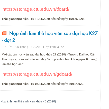
https://storage.ctu.edu.vn/tfcard/
Thời gian thực hiện
: Từ
18/11/2020
đến hết ngày
15/12/2020.
Nộp ảnh làm thẻ học viên sau đại học K27
- đợt 2
Tin Tức
05 Tháng 11 2020
Lượt xem: 3962
Mời các tân học viên sau đại học khóa 27 (2020) - Trường Đại học Cần
Thơ truy cập vào website sau đây để nộp ảnh (
chụp không quá 6 tháng
)
làm thẻ học viên:
https://storage.ctu.edu.vn/gdcard/
Thời gian thực hiện
: Từ
06/11/2020
đến hết ngày
30/11/2020.
Nộp ảnh làm thẻ sinh viên khóa 46 (2020)