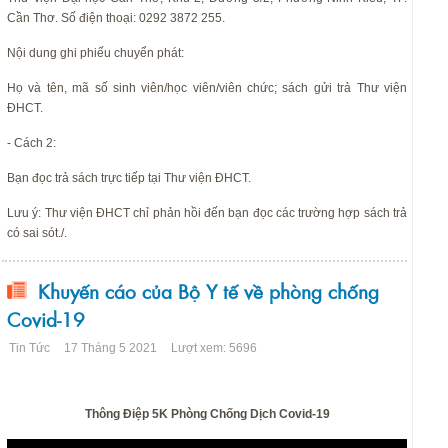
Cần Thơ. Số điện thoại: 0292 3872 255.
Nội dung ghi phiếu chuyển phát:
Họ và tên, mã số sinh viên/học viên/viên chức; sách gửi trả Thư viện
ĐHCT.
- Cách 2:
Bạn đọc trả sách trực tiếp tại Thư viện ĐHCT.
Lưu ý: Thư viện ĐHCT chỉ phản hồi đến bạn đọc các trường hợp sách trả
có sai sót./.
Khuyến cáo của Bộ Y tế về phòng chống
Covid-19
Tin Tức
17 Tháng 5 2021
Lượt xem: 5696
Thông Điệp 5K Phòng Chống Dịch Covid-19