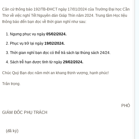
Căn cứ thông báo 192/TB-ĐHCT ngày 17/01/2024 của Trường Đại học Cần
Thơ về việc nghỉ Tết Nguyên đán Giáp Thìn năm 2024. Trung tâm Học liệu
thông báo đến bạn đọc về thời gian nghỉ như sau:
Ngưng phục vụ ngày
05/02/2024.
Phục vụ trở lại ngày
19/02/2024.
Thời gian nghỉ bạn đọc có thể trả sách tại thùng sách 24/24.
Sách trễ hạn được tính từ ngày
29/02/2024.
Chúc Quý Bạn đọc năm mới an khang thịnh vượng, hạnh phúc!
Trân trọng.
PHÓ
GIÁM ĐỐC PHỤ TRÁCH
(đã ký)