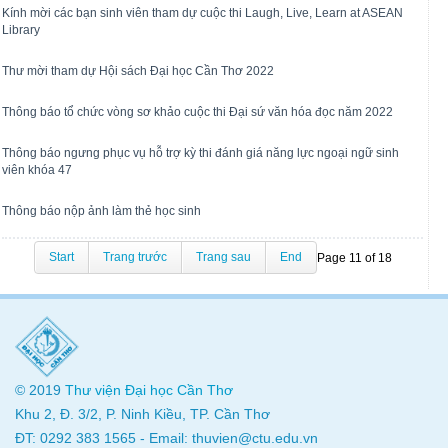
Kính mời các bạn sinh viên tham dự cuộc thi Laugh, Live, Learn at ASEAN
Library
Thư mời tham dự Hội sách Đại học Cần Thơ 2022
Thông báo tổ chức vòng sơ khảo cuộc thi Đại sứ văn hóa đọc năm 2022
Thông báo ngưng phục vụ hỗ trợ kỳ thi đánh giá năng lực ngoại ngữ sinh
viên khóa 47
Thông báo nộp ảnh làm thẻ học sinh
Start
Trang trước
Trang sau
End
Page 11 of 18
© 2019
Thư viện
Đại học Cần Thơ
Khu 2, Đ. 3/2, P. Ninh Kiều, TP. Cần Thơ
ĐT: 0292 383 1565 - Email: thuvien@ctu.edu.vn