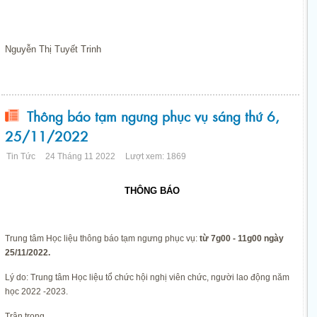
Nguyễn Thị Tuyết Trinh
Thông báo tạm ngưng phục vụ sáng thứ 6,
25/11/2022
Tin Tức
24 Tháng 11 2022
Lượt xem: 1869
THÔNG BÁO
Trung tâm Học liệu thông báo tạm ngưng phục vụ:
từ 7g00 - 11g00 ngày
25/11/2022.
Lý do: Trung tâm Học liệu tổ chức hội nghị viên chức, người lao động năm
học 2022 -2023.
Trân trọng.