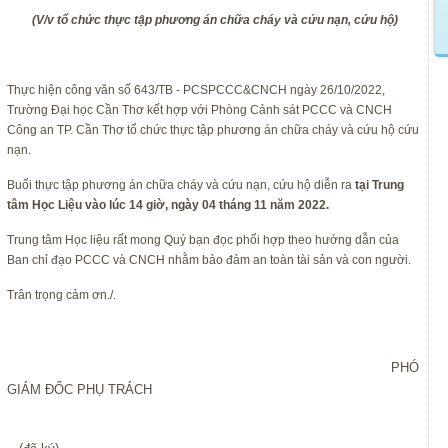
(V/v tổ chức thực tập phương án chữa cháy và cứu nạn, cứu hộ)
Thực hiện công văn số 643/TB - PCSPCCC&CNCH ngày 26/10/2022,
Trường Đại học Cần Thơ kết hợp với Phòng Cảnh sát PCCC và CNCH
Công an TP. Cần Thơ tổ chức thực tập phương án chữa cháy và cứu hộ cứu
nạn.
Buổi thực tập phương án chữa cháy và cứu nạn, cứu hộ diễn ra
tại
Trung
tâm Học Liệu
vào lúc 14 giờ, ngày 04 tháng 11 năm 2022.
Trung tâm Học liệu rất mong Quý bạn đọc phối hợp theo hướng dẫn của
Ban chỉ đạo PCCC và CNCH nhằm bảo đảm an toàn tài sản và con người.
Trân trọng cảm ơn./.
PHÓ
GIÁM ĐỐC PHỤ TRÁCH