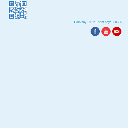
Hôm nay: 1122
|
Năm nay: 960556