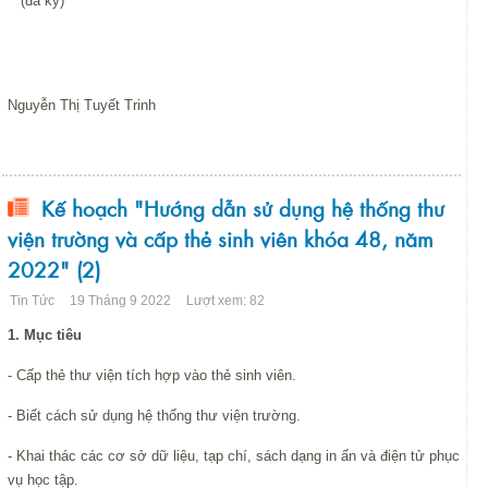
(đã ký)
Nguyễn Thị Tuyết Trinh
Kế hoạch "Hướng dẫn sử dụng hệ thống thư
viện trường và cấp thẻ sinh viên khóa 48, năm
2022" (2)
Tin Tức
19 Tháng 9 2022
Lượt xem: 82
1. Mục tiêu
- Cấp thẻ thư viện tích hợp vào thẻ sinh viên.
- Biết cách sử dụng hệ thống thư viện trường.
- Khai thác các cơ sở dữ liệu, tạp chí, sách dạng in ấn và điện tử phục
vụ học tập.