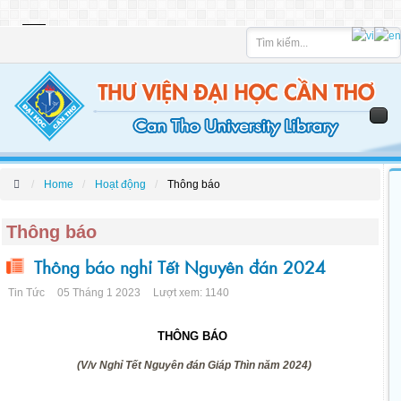
Tìm
kiếm
Home
Hoạt động
Thông báo
Thông báo
Thông báo nghỉ Tết Nguyên đán 2024
Tin Tức
05 Tháng 1 2023
Lượt xem: 1140
THÔNG BÁO
(V/v Nghỉ Tết Nguyên đán Giáp Thìn năm 2024)