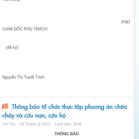
PHÓ
GIÁM ĐỐC PHỤ TRÁCH
(đã ký)
Nguyễn Thị Tuyết Trinh
Thông báo tổ chức thực tập phương án chữa
cháy và cứu nạn, cứu hộ
Tin Tức
03 Tháng 11 2022
Lượt xem: 2606
THÔNG BÁO