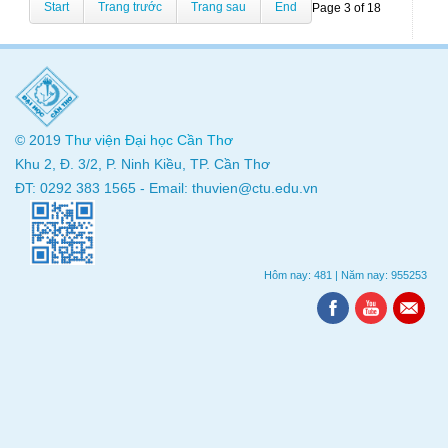
Start
Trang trước
Trang sau
End
Page 3 of 18
© 2019
Thư viện
Đại học Cần Thơ
Khu 2, Đ. 3/2, P. Ninh Kiều, TP. Cần Thơ
ĐT: 0292 383 1565 - Email: thuvien@ctu.edu.vn
Hôm nay: 481
|
Năm nay: 955253