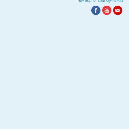
Hôm nay: 72
|
Năm nay: 957844