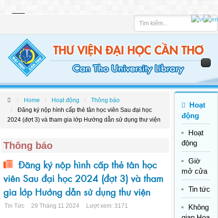
Tìm
kiếm
Home
Hoạt động
Thông báo
Hoạt
Đăng ký nộp hình cấp thẻ tân học viên Sau đại học
động
2024 (đợt 3) và tham gia lớp Hướng dẫn sử dụng thư viện
Hoạt
động
Thông báo
Giờ
Đăng ký nộp hình cấp thẻ tân học
mở cửa
viên Sau đại học 2024 (đợt 3) và tham
gia lớp Hướng dẫn sử dụng thư viện
Tin tức
Tin Tức
29 Tháng 11 2024
Lượt xem: 3171
Không
gian Hoa