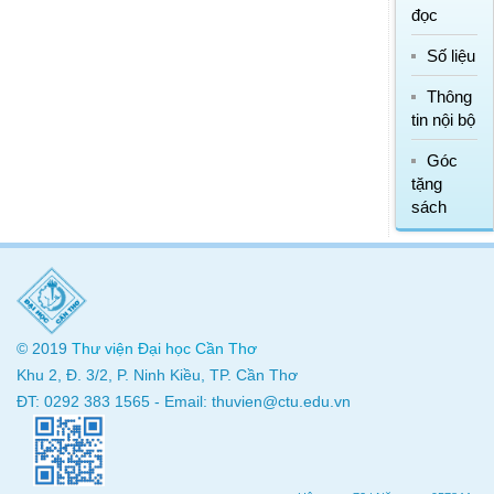
đọc
Số liệu
Thông
tin nội bộ
Góc
tặng
sách
© 2019
Thư viện
Đại học Cần Thơ
Khu 2, Đ. 3/2, P. Ninh Kiều, TP. Cần Thơ
ĐT: 0292 383 1565 - Email: thuvien@ctu.edu.vn