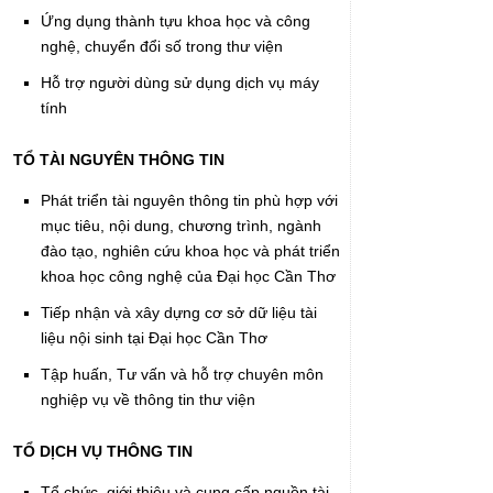
Ứng dụng thành tựu khoa học và công
nghệ, chuyển đổi số trong thư viện
Hỗ trợ người dùng sử dụng dịch vụ máy
tính
TỔ TÀI NGUYÊN THÔNG TIN
Phát triển tài nguyên thông tin phù hợp với
mục tiêu, nội dung, chương trình, ngành
đào tạo, nghiên cứu khoa học và phát triển
khoa học công nghệ của Đại học Cần Thơ
Tiếp nhận và xây dựng cơ sở dữ liệu tài
liệu nội sinh tại Đại học Cần Thơ
Tập huấn, Tư vấn và hỗ trợ chuyên môn
nghiệp vụ về thông tin thư viện
TỔ DỊCH VỤ THÔNG TIN
Tổ chức, giới thiệu và cung cấp nguồn tài