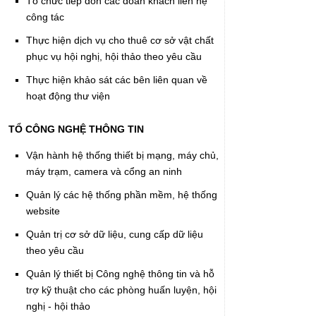
Tổ chức tiếp đón các đoàn khách liên hệ
công tác
Thực hiện dịch vụ cho thuê cơ sở vật chất
phục vụ hội nghị, hội thảo theo yêu cầu
Thực hiện khảo sát các bên liên quan về
hoạt động thư viện
TỔ CÔNG NGHỆ THÔNG TIN
Vận hành hệ thống thiết bị mạng, máy chủ,
máy trạm, camera và cổng an ninh
Quản lý các hệ thống phần mềm, hệ thống
website
Quản trị cơ sở dữ liệu, cung cấp dữ liệu
theo yêu cầu
Quản lý thiết bị Công nghệ thông tin và hỗ
trợ kỹ thuật cho các phòng huấn luyện, hội
nghị - hội thảo