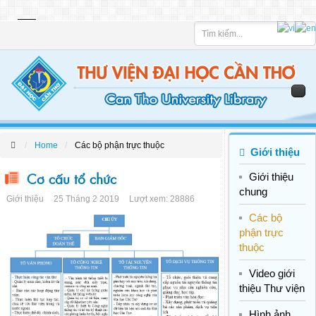
Tìm
kiếm
Home
Các bộ phận trực thuộc
Giới thiệu
Cơ cấu tổ chức
Giới thiệu
chung
Giới thiệu
25 Tháng 2 2019
Lượt xem: 28886
Các bộ
phận trực
thuộc
Video giới
thiệu Thư viện
Hình ảnh