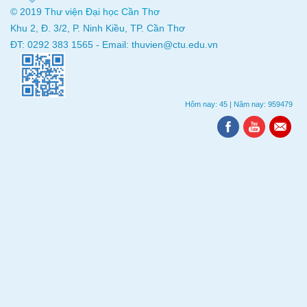
© 2019
Thư viện
Đại học Cần Thơ
Khu 2, Đ. 3/2, P. Ninh Kiều, TP. Cần Thơ
ĐT: 0292 383 1565 - Email: thuvien@ctu.edu.vn
Hôm nay: 45
|
Năm nay: 959479