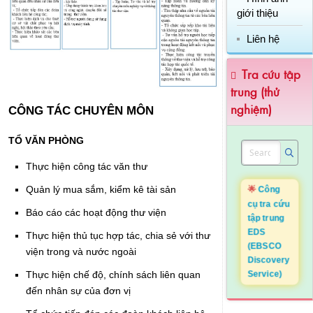
giới thiệu
Liên hệ
Tra cứu tập
trung (thử
nghiệm)
CÔNG TÁC CHUYÊN MÔN
TỔ VĂN PHÒNG
Thực hiện công tác văn thư
🌟
Công
Quản lý mua sắm, kiểm kê tài sản
cụ tra cứu
Báo cáo các hoạt động thư viện
tập trung
EDS
Thực hiện thủ tục hợp tác, chia sẻ với thư
(EBSCO
viện trong và nước ngoài
Discovery
Thực hiện chế độ, chính sách liên quan
Service)
đến nhân sự của đơn vị