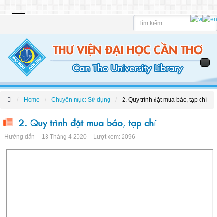
Tìm
kiếm
Home
Chuyên mục: Sử dụng
2. Quy trình đặt mua báo, tạp chí
2. Quy trình đặt mua báo, tạp chí
Hướng dẫn
13 Tháng 4 2020
Lượt xem: 2096