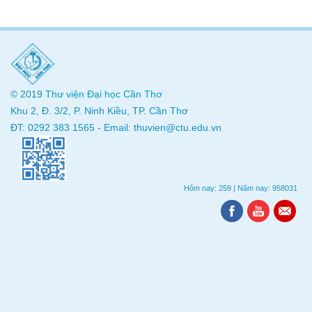
© 2019
Thư viện
Đại học Cần Thơ
Khu 2, Đ. 3/2, P. Ninh Kiều, TP. Cần Thơ
ĐT: 0292 383 1565 - Email: thuvien@ctu.edu.vn
Hôm nay: 259
|
Năm nay: 958031