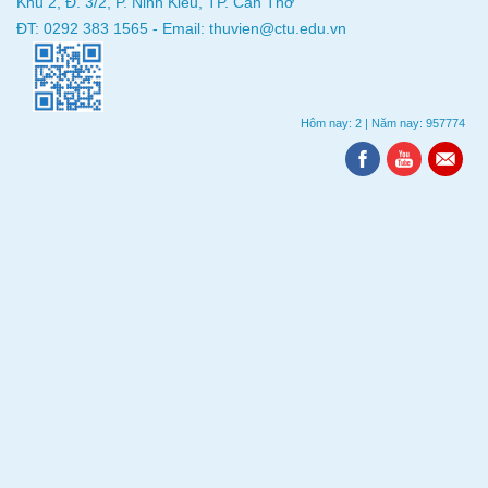
Khu 2, Đ. 3/2, P. Ninh Kiều, TP. Cần Thơ
ĐT: 0292 383 1565 - Email: thuvien@ctu.edu.vn
Hôm nay: 2
|
Năm nay: 957774