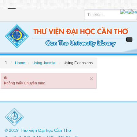
Tìm
kiếm
Home
Using Joomla!
Using Extensions
×
lỗi
Không thấy Chuyên mục
© 2019
Thư viện
Đại học Cần Thơ